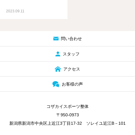
お客様の声
2023.09.11
STAFF
問い合わせ
問い合わせ
スタッフ
アクセス
お客様の声
コザカイスポーツ整体
〒950-0973
新潟県新潟市中央区上近江3丁目17-32 ソレイユ近江B－101