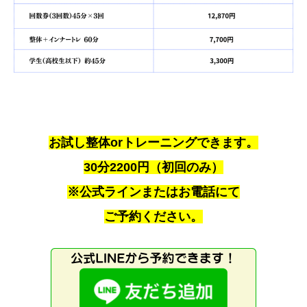
お試し整体orトレーニングできます。
30分2200円（初回のみ）
※公式ラインまたはお電話にて
ご予約ください。