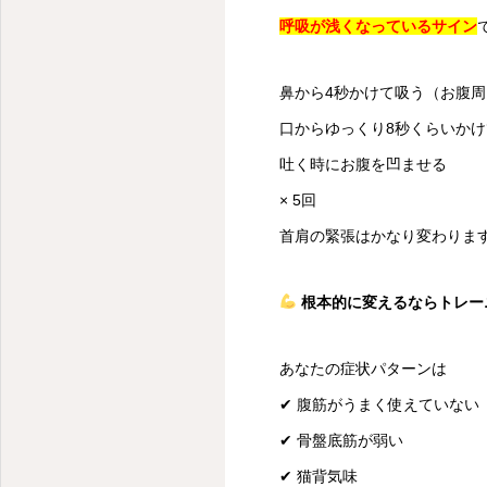
呼吸が浅くなっているサイン
鼻から4秒かけて吸う（お腹
口からゆっくり8秒くらいか
吐く時にお腹を凹ませる
× 5回
首肩の緊張はかなり変わりま
根本的に変えるならトレー
あなたの症状パターンは
✔ 腹筋がうまく使えていない
✔ 骨盤底筋が弱い
✔ 猫背気味