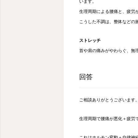
います。
生理周期による腰痛と、疲労
こうした不調は、整体などの
ストレッチ
首や肩の痛みがやわらぐ、無
回答
ご相談ありがとうございます
生理周期で腰痛が悪化＋疲労
これはホルモン変動＋自律神