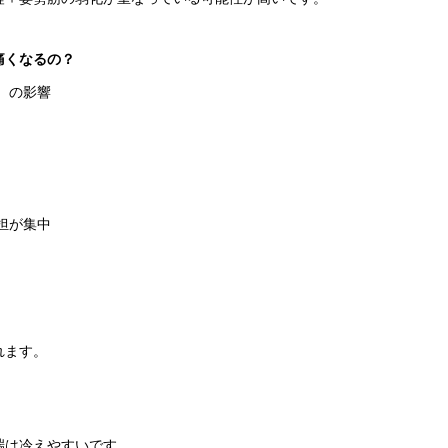
痛くなるの？
）の影響
担が集中
れます。
端は冷えやすいです。