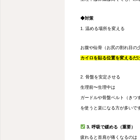
新潟市中央区スポーツ整体・腰痛・首痛・肩こり
◆対策
1. 温める場所を変える
お腹や仙骨（お尻の割れ目の
カイロを貼る位置を変えるだ
2. 骨盤を安定させる
生理前〜生理中は
ガードルや骨盤ベルト（きつ
を使うと楽になる方が多いで
3. 呼吸で緩める（重要）
疲れると首肩が痛くなるのは