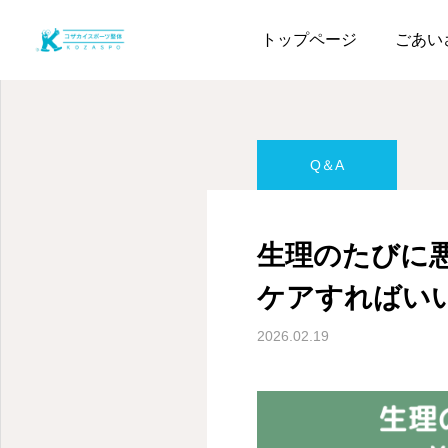
ページ一覧
Q＆A
生
トップページ
ごあい
Q＆A
生理のたびに
ケアすればい
2026.02.19