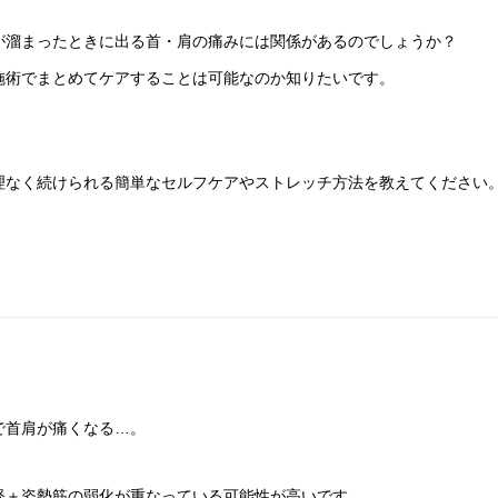
が溜まったときに出る首・肩の痛みには関係があるのでしょうか？
施術でまとめてケアすることは可能なのか知りたいです。
理なく続けられる簡単なセルフケアやストレッチ方法を教えてください
。
で首肩が痛くなる…。
経＋姿勢筋の弱化が重なっている可能性が高いです。