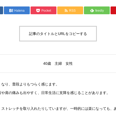
Hatena
Pocket
RSS
feedly
記事のタイトルとURLをコピーする
40歳 主婦 女性
くなり、普段よりもつらく感じます。
首や肩の痛みも出やすく、日常生活に支障を感じることがあります。
、ストレッチを取り入れたりしていますが、一時的には楽になっても、