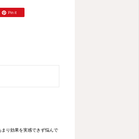
Pin it
あまり効果を実感できず悩んで