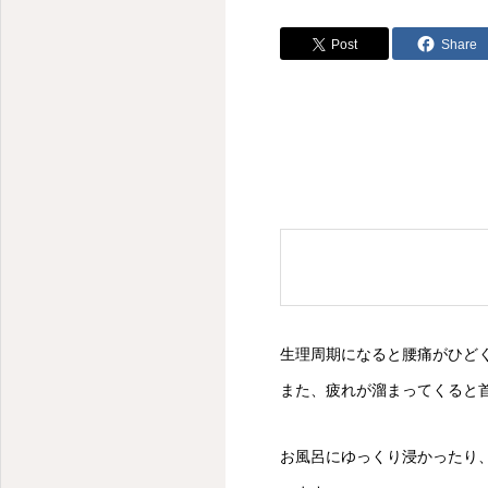
Post
Share
生理周期になると腰痛がひど
また、疲れが溜まってくると
お風呂にゆっくり浸かったり