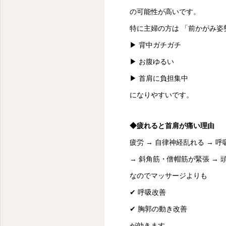
の可能性が高いです。
特に主婦の方は 「前かがみ姿
▶ 背中ガチガチ
▶ お腹ゆるい
▶ 首肩に負担集中
になりやすいです。
◆疲れると首肩が痛い理由
疲労 → 自律神経乱れる → 呼
→ 斜角筋・僧帽筋が緊張 → 
なのでマッサージよりも
✔ 呼吸改善
✔ 胸郭の動き改善
が効きます。