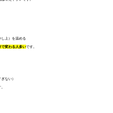
少し上）を温める
けで変わる人多い
です。
すぎない）
す。