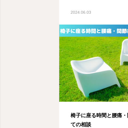
2024.06.03
新潟市中央区スポーツ整体・腰痛・首痛・肩こり
椅子に座る時間と腰痛・
ての相談