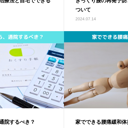
治療法と自宅でできる
ぎっくり腰の再発予防
ついて
2024.07.14
通院するべき？
家でできる腰痛緩和体