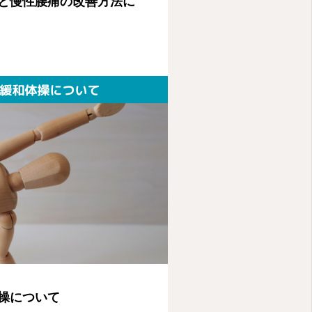
と慢性腰痛の改善方法に
操について