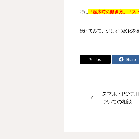
特に
「起床時の動き方」「ス
続けてみて、少しずつ変化を
Post
Share
スマホ・PC使
ついての相談