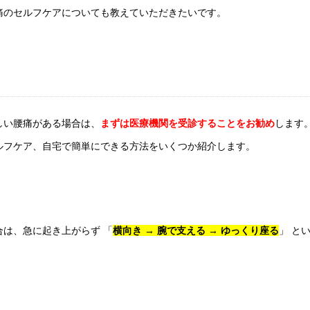
痛のセルフケアについても教えていただきたいです。
しい腰痛がある場合は、
まずは医療機関を受診することをお勧め
します
ルフケア、自宅で簡単にできる方法をいくつか紹介します。
は、急に起き上がらず 「
横向き → 腕で支える → ゆっくり座る
」 と