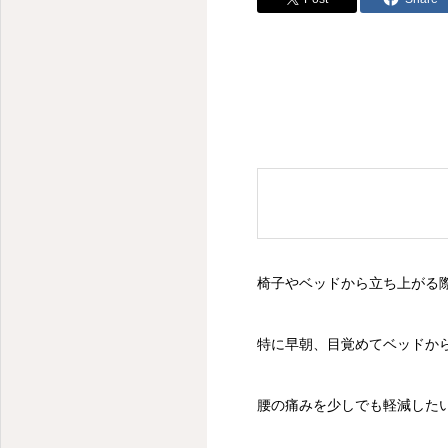
椅子やベッドから立ち上がる
特に早朝、目覚めてベッドか
腰の痛みを少しでも軽減した