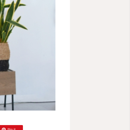
お客様の声
公式LINE
Pin it