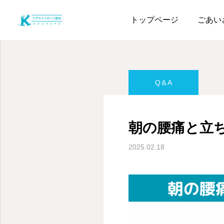
ページ一覧
Q＆A
朝
トップページ
ごあい
Q＆A
朝の腰痛と立
2025.02.18